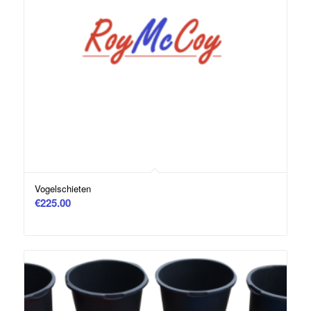
Vogelschieten
€
225.00