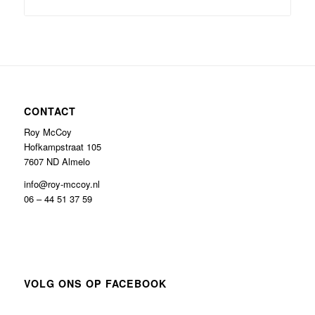
CONTACT
Roy McCoy
Hofkampstraat 105
7607 ND Almelo
info@roy-mccoy.nl
06 – 44 51 37 59
VOLG ONS OP FACEBOOK