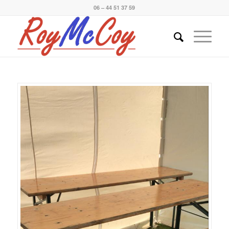
06 – 44 51 37 59