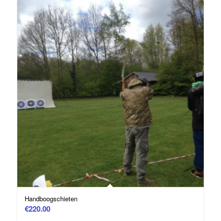
Handboogschieten
€
220.00