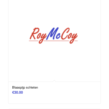
Blaaspijp schieten
€
30.00