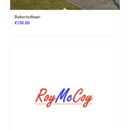
Buikschuifbaan
€
130.00