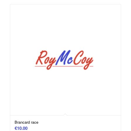
Brancard race
€
10.00