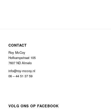
CONTACT
Roy McCoy
Hofkampstraat 105
7607 ND Almelo
info@roy-mccoy.nl
06 – 44 51 37 59
VOLG ONS OP FACEBOOK