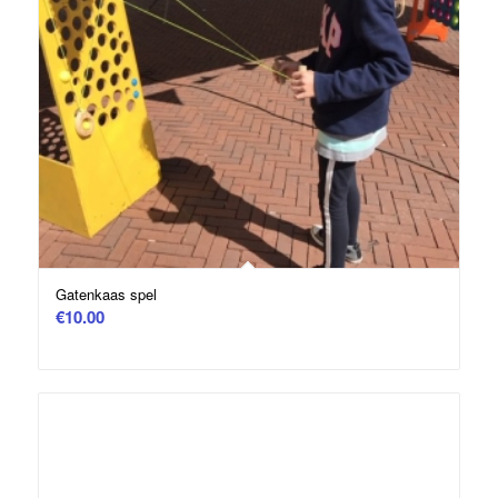
Gatenkaas spel
€
10.00