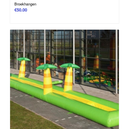
Broekhangen
€
50.00