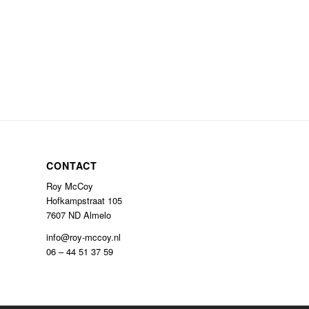
CONTACT
Roy McCoy
Hofkampstraat 105
7607 ND Almelo
info@roy-mccoy.nl
06 – 44 51 37 59