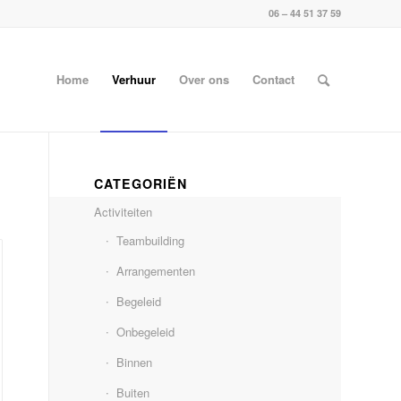
06 – 44 51 37 59
Home
Verhuur
Over ons
Contact
CATEGORIËN
Activiteiten
Teambuilding
Arrangementen
Begeleid
Onbegeleid
Binnen
Buiten