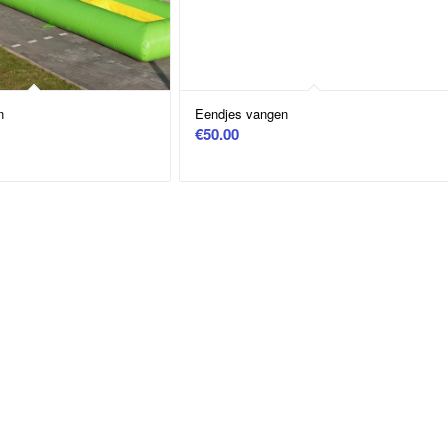
n
Eendjes vangen
€
50.00