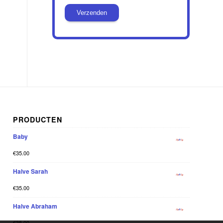
PRODUCTEN
Baby
€
35.00
Halve Sarah
€
35.00
Halve Abraham
€
35.00