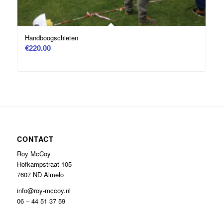
Handboogschieten
€
220.00
CONTACT
Roy McCoy
Hofkampstraat 105
7607 ND Almelo
info@roy-mccoy.nl
06 – 44 51 37 59