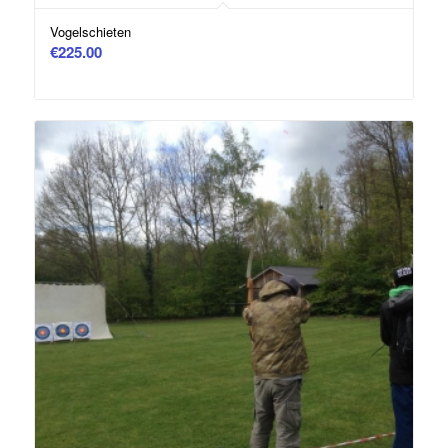
Vogelschieten
€
225.00