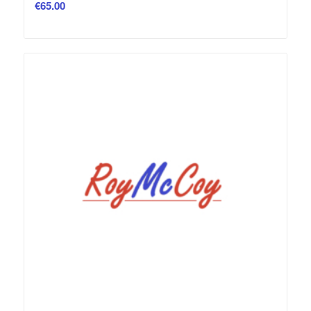
€
65.00