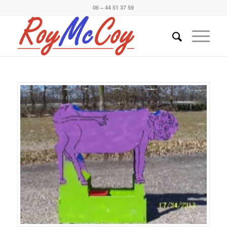
06 – 44 51 37 59