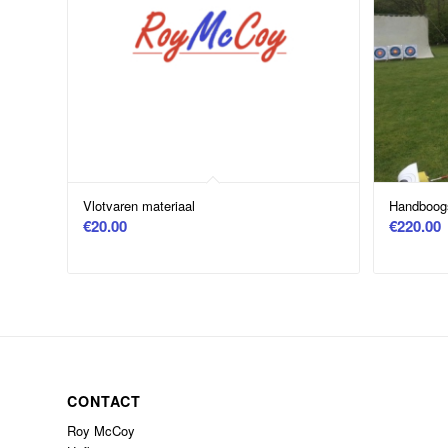
Vlotvaren materiaal
Handboog
€
20.00
€
220.00
CONTACT
Roy McCoy