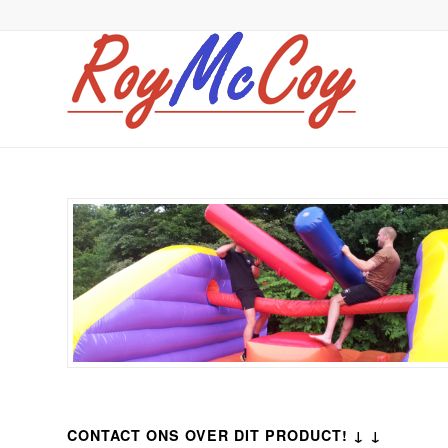
CONTACT ONS OVER DIT PRODUCT! ↓ ↓