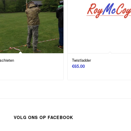
schieten
Twistladder
€
65.00
VOLG ONS OP FACEBOOK