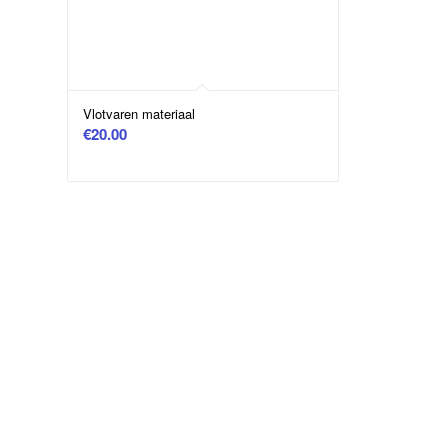
Vlotvaren materiaal
€
20.00