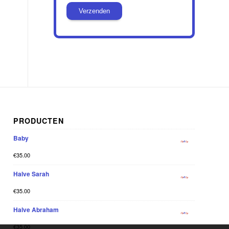
PRODUCTEN
Baby
€
35.00
Halve Sarah
€
35.00
Halve Abraham
€
35.00