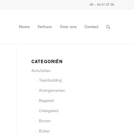
06 – 44 51 37 59
Home
Verhuur
Over ons
Contact
CATEGORIËN
Activiteiten
Teambuilding
Arrangementen
Begeleid
Onbegeleid
Binnen
Buiten