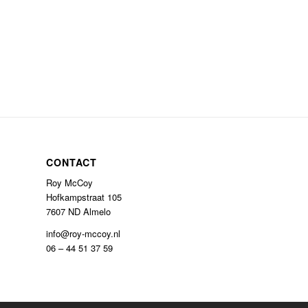
CONTACT
Roy McCoy
Hofkampstraat 105
7607 ND Almelo
info@roy-mccoy.nl
06 – 44 51 37 59