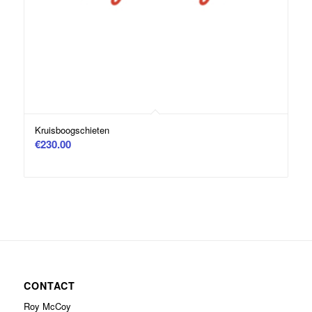
Kruisboogschieten
€
230.00
CONTACT
Roy McCoy