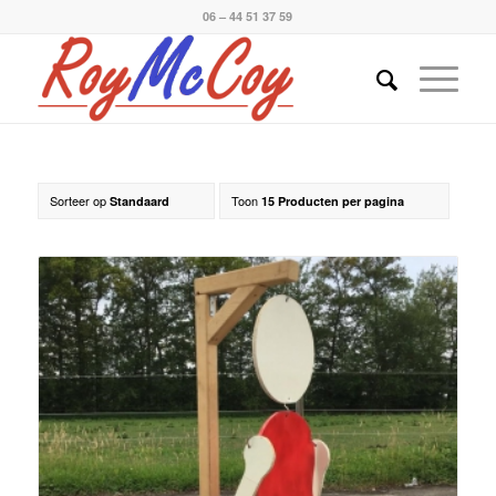
06 – 44 51 37 59
Sorteer op
Toon
Standaard
15 Producten per pagina