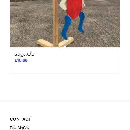
Galgje XXL
€
10.00
CONTACT
Roy McCoy